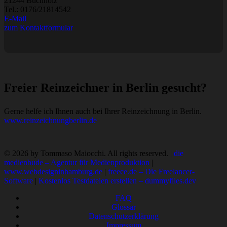
21244 Buchholz
Tel.:
0176/21814542
E-Mail
zum Kontaktformular
Freier Reinzeichner in Berlin gesucht?
Gerne helfe ich Ihnen auch bei Ihrer Reinzeichnung in Berlin.
www.reinzeichnungberlin.de
© 2026 by Tommaso Maiocchi. All rights reserved. |
die
medienbude – Agentur für Medienproduktion
|
www.webdesigninhamburg.de
|
freece.de – Die Freelancer-
Software
|
Kostenlos Testdateien erstellen – dummyfiles.dev
FAQ
Glossar
Datenschutzerklärung
Impressum