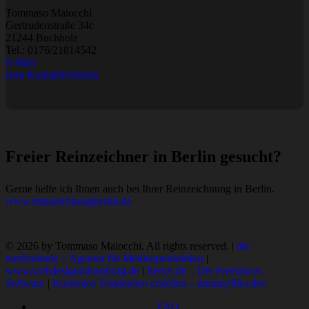
Tommaso Maiocchi
Gertrudenstraße 34c
21244 Buchholz
Tel.:
0176/21814542
E-Mail
zum Kontaktformular
Freier Reinzeichner in Berlin gesucht?
Gerne helfe ich Ihnen auch bei Ihrer Reinzeichnung in Berlin.
www.reinzeichnungberlin.de
© 2026 by Tommaso Maiocchi. All rights reserved. |
die
medienbude – Agentur für Medienproduktion
|
www.webdesigninhamburg.de
|
freece.de – Die Freelancer-
Software
|
Kostenlos Testdateien erstellen – dummyfiles.dev
FAQ