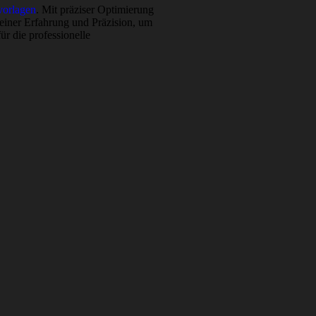
orlagen
. Mit präziser Optimierung
meiner Erfahrung und Präzision, um
ür die professionelle