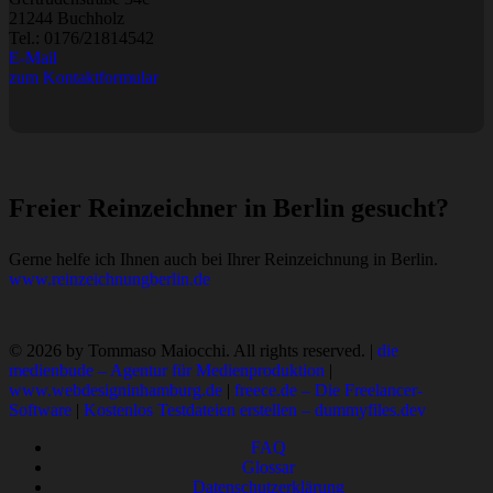
21244 Buchholz
Tel.:
0176/21814542
E-Mail
zum Kontaktformular
Freier Reinzeichner in Berlin gesucht?
Gerne helfe ich Ihnen auch bei Ihrer Reinzeichnung in Berlin.
www.reinzeichnungberlin.de
© 2026 by Tommaso Maiocchi. All rights reserved. |
die
medienbude – Agentur für Medienproduktion
|
www.webdesigninhamburg.de
|
freece.de – Die Freelancer-
Software
|
Kostenlos Testdateien erstellen – dummyfiles.dev
FAQ
Glossar
Datenschutzerklärung