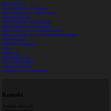
Reinzeichnung
Reinzeichnung von Etiketten
Reinzeichnung von Verpackungen
Katalogerstellung
Reinzeichnung von Broschüren
Reinzeichnung von Magazinen
Reinzeichnung von Geschäftsberichten
Reinzeichnung von Out-Of-Home-Werbemitteln
Bildbearbeitung
High-End Composings
Litho
Printdesign
Mediengestaltung
3D-Visualisierungen
Colormanagement
Produktion von Werbemitteln
Kontakt
Tommaso Maiocchi
Gertrudenstraße 34c