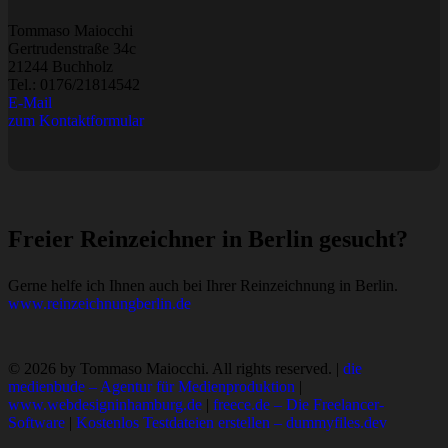
Tommaso Maiocchi
Gertrudenstraße 34c
21244 Buchholz
Tel.:
0176/21814542
E-Mail
zum Kontaktformular
Freier Reinzeichner in Berlin gesucht?
Gerne helfe ich Ihnen auch bei Ihrer Reinzeichnung in Berlin.
www.reinzeichnungberlin.de
© 2026 by Tommaso Maiocchi. All rights reserved. |
die
medienbude – Agentur für Medienproduktion
|
www.webdesigninhamburg.de
|
freece.de – Die Freelancer-
Software
|
Kostenlos Testdateien erstellen – dummyfiles.dev