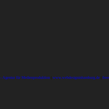
– Agentur für Medienproduktion
|
www.webdesigninhamburg.de
|
free