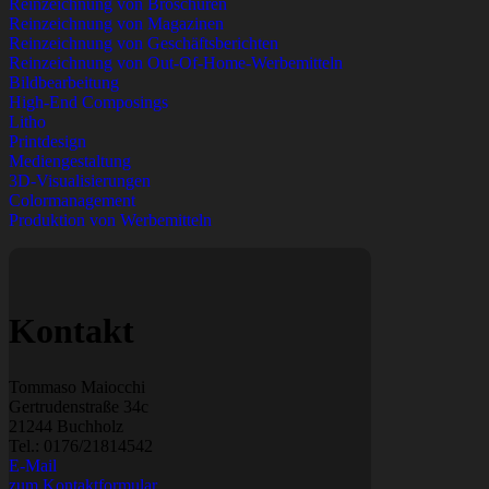
Reinzeichnung von Broschüren
Reinzeichnung von Magazinen
Reinzeichnung von Geschäftsberichten
Reinzeichnung von Out-Of-Home-Werbemitteln
Bildbearbeitung
High-End Composings
Litho
Printdesign
Mediengestaltung
3D-Visualisierungen
Colormanagement
Produktion von Werbemitteln
Kontakt
Tommaso Maiocchi
Gertrudenstraße 34c
21244 Buchholz
Tel.:
0176/21814542
E-Mail
zum Kontaktformular