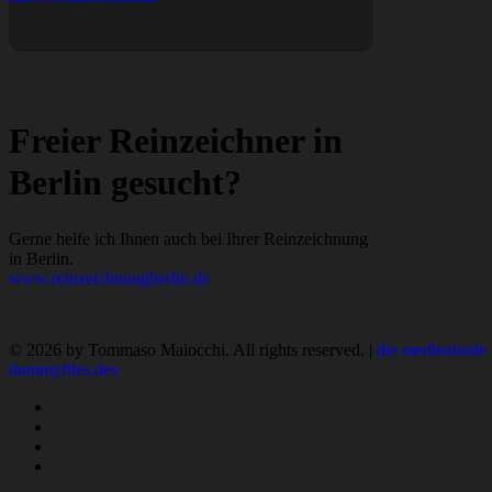
Freier Reinzeichner in
Berlin gesucht?
Gerne helfe ich Ihnen auch bei Ihrer Reinzeichnung
in Berlin.
www.reinzeichnungberlin.de
© 2026 by Tommaso Maiocchi. All rights reserved. |
die medienbude 
dummyfiles.dev