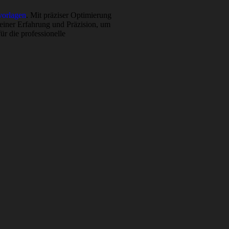
orlagen
. Mit präziser Optimierung
meiner Erfahrung und Präzision, um
ür die professionelle