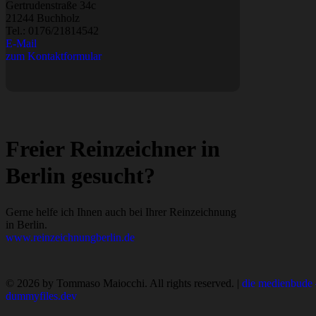
Gertrudenstraße 34c
21244 Buchholz
Tel.:
0176/21814542
E-Mail
zum Kontaktformular
Freier Reinzeichner in
Berlin gesucht?
Gerne helfe ich Ihnen auch bei Ihrer Reinzeichnung
in Berlin.
www.reinzeichnungberlin.de
© 2026 by Tommaso Maiocchi. All rights reserved. |
die medienbude 
dummyfiles.dev