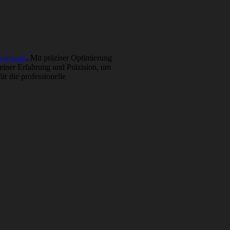
orlagen
. Mit präziser Optimierung
meiner Erfahrung und Präzision, um
ür die professionelle