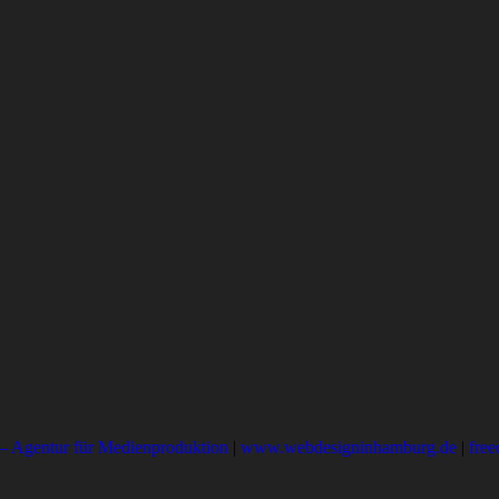
– Agentur für Medienproduktion
|
www.webdesigninhamburg.de
|
free